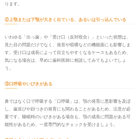
ります。
②上顎または下顎が大きく出ている、あるいは引っ込んでいる
いわゆる「出っ歯」や「受け口（反対咬合）」といった状態は、
見た目の問題だけでなく、発音や咀嚼などの機能面にも影響しま
す。受け口は成長によって目立ちやすくなるケースもあるため、
気になる場合は、早めに歯科医師に相談してみてもよいでしょ
う。
③口呼吸やいびきがある
鼻ではなく口で呼吸する「口呼吸」は、顎の発育に悪影響を及ぼ
し、歯並びや顔つきの発育にも関わることがあるため、注意が必
要です。睡眠時のいびきがある場合も、顎の成長に問題がある可
能性があるため、一度専門的なチェックを受けましょう。