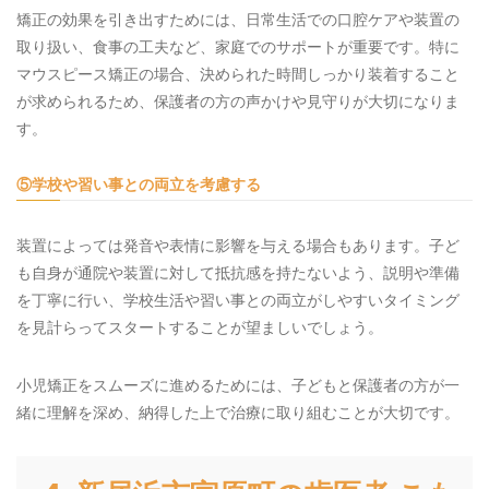
矯正の効果を引き出すためには、日常生活での口腔ケアや装置の
取り扱い、食事の工夫など、家庭でのサポートが重要です。特に
マウスピース矯正の場合、決められた時間しっかり装着すること
が求められるため、保護者の方の声かけや見守りが大切になりま
す。
⑤学校や習い事との両立を考慮する
装置によっては発音や表情に影響を与える場合もあります。子ど
も自身が通院や装置に対して抵抗感を持たないよう、説明や準備
を丁寧に行い、学校生活や習い事との両立がしやすいタイミング
を見計らってスタートすることが望ましいでしょう。
小児矯正をスムーズに進めるためには、子どもと保護者の方が一
緒に理解を深め、納得した上で治療に取り組むことが大切です。