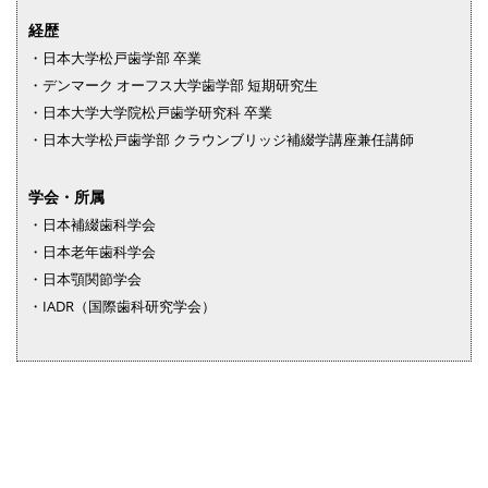
経歴
・日本大学松戸歯学部 卒業
・デンマーク オーフス大学歯学部 短期研究生
・日本大学大学院松戸歯学研究科 卒業
・日本大学松戸歯学部 クラウンブリッジ補綴学講座兼任講師
学会・所属
・日本補綴歯科学会
・日本老年歯科学会
・日本顎関節学会
・IADR（国際歯科研究学会）
[addtoany]