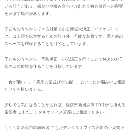
いる傾向があり、歯並びや嚙み合わせが乱れ全身の健康への影響
を及ぼす場合があります。
子どものうちからできる対策である床拡大矯正『バイオブロッ
ク』は上顎を拡大するための取り外し可能な装置です。舌と歯の
スペースを確保することを目的としています。
子どものうちから、予防矯正・小児矯正を行うことで将来のお子
様の口腔環境を守ることを目指しています。
「食が細い…」「将来の歯並びが心配…」といったお悩みのご相談
だけでも構いません。
少しでも気になることがあれば、愛媛県新居浜市で0才から通える
歯医者 こもだデンタルオフィス宮原にご相談ください。
＼＼＼新居浜市の歯医者 こもだデンタルオフィス宮原の小児矯正