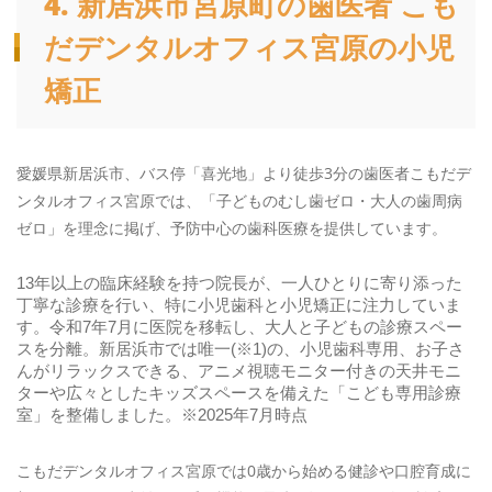
4. 新居浜市宮原町の歯医者 こも
だデンタルオフィス宮原の小児
矯正
愛媛県新居浜市、バス停「喜光地」より徒歩3分の歯医者こもだデ
ンタルオフィス宮原では、「子どものむし歯ゼロ・大人の歯周病
ゼロ」を理念に掲げ、予防中心の歯科医療を提供しています。
13年以上の臨床経験を持つ院長が、一人ひとりに寄り添った
丁寧な診療を行い、特に小児歯科と小児矯正に注力していま
す。令和7年7月に医院を移転し、大人と子どもの診療スペー
スを分離。新居浜市では唯一(※1)の、小児歯科専用、お子さ
んがリラックスできる、アニメ視聴モニター付きの天井モニ
ターや広々としたキッズスペースを備えた「こども専用診療
室」を整備しました。※2025年7月時点
こもだデンタルオフィス宮原では0歳から始める健診や口腔育成に