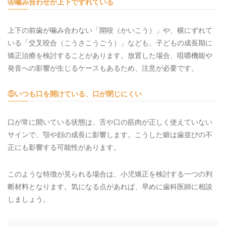
④噛み合わせが上下でずれている
上下の前歯が噛み合わない「開咬（かいこう）」や、横にずれて
いる「交叉咬合（こうさこうごう）」なども、子どもの成長期に
矯正治療を検討することがあります。放置した場合、咀嚼機能や
発音への影響が生じるケースもあるため、注意が必要です。
⑤いつも口を開けている、口が閉じにくい
口が常に開いている状態は、舌や口の筋肉が正しく使えていない
サインで、顎や顔の成長に影響します。こうした癖は歯並びの不
正にも影響する可能性があります。
このような特徴が見られる場合は、小児矯正を検討する一つの判
断材料となります。気になる点があれば、早めに歯科医師に相談
しましょう。