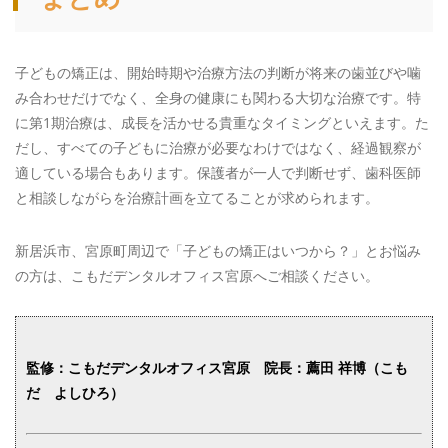
子どもの矯正は、開始時期や治療方法の判断が将来の歯並びや噛
み合わせだけでなく、全身の健康にも関わる大切な治療です。特
に第1期治療は、成長を活かせる貴重なタイミングといえます。た
だし、すべての子どもに治療が必要なわけではなく、経過観察が
適している場合もあります。保護者が一人で判断せず、歯科医師
と相談しながらを治療計画を立てることが求められます。
新居浜市、宮原町周辺で「子どもの矯正はいつから？」とお悩み
の方は、こもだデンタルオフィス宮原へご相談ください。
監修：
こもだデンタルオフィス宮原 院長：薦田 祥博（こも
だ よしひろ）