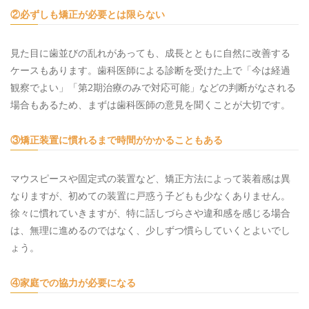
②必ずしも矯正が必要とは限らない
見た目に歯並びの乱れがあっても、成長とともに自然に改善する
ケースもあります。歯科医師による診断を受けた上で「今は経過
観察でよい」「第2期治療のみで対応可能」などの判断がなされる
場合もあるため、まずは歯科医師の意見を聞くことが大切です。
③矯正装置に慣れるまで時間がかかることもある
マウスピースや固定式の装置など、矯正方法によって装着感は異
なりますが、初めての装置に戸惑う子どもも少なくありません。
徐々に慣れていきますが、特に話しづらさや違和感を感じる場合
は、無理に進めるのではなく、少しずつ慣らしていくとよいでし
ょう。
④家庭での協力が必要になる