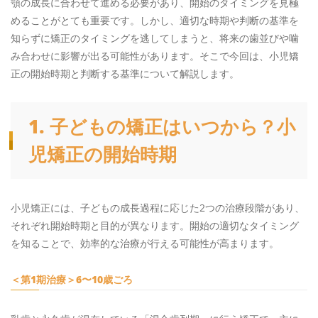
顎の成長に合わせて進める必要があり、開始のタイミングを見極
ネット予約はこちら
めることがとても重要です。しかし、適切な時期や判断の基準を
RESERVE
知らずに矯正のタイミングを逃してしまうと、将来の歯並びや噛
み合わせに影響が出る可能性があります。そこで今回は、小児矯
正の開始時期と判断する基準について解説します。
1. 子どもの矯正はいつから？小
児矯正の開始時期
小児矯正には、子どもの成長過程に応じた2つの治療段階があり、
それぞれ開始時期と目的が異なります。開始の適切なタイミング
を知ることで、効率的な治療が行える可能性が高まります。
＜第1期治療＞6〜10歳ごろ