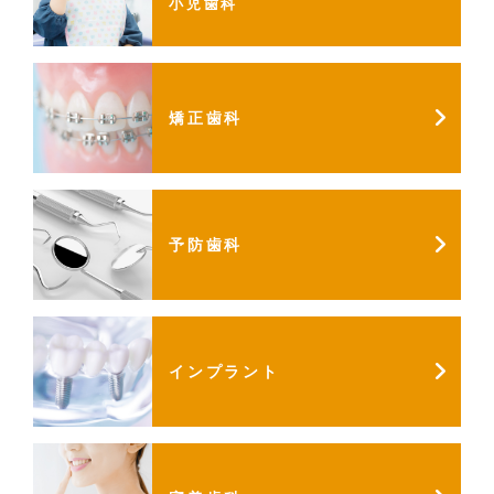
小児歯科
矯正歯科
予防歯科
インプラント