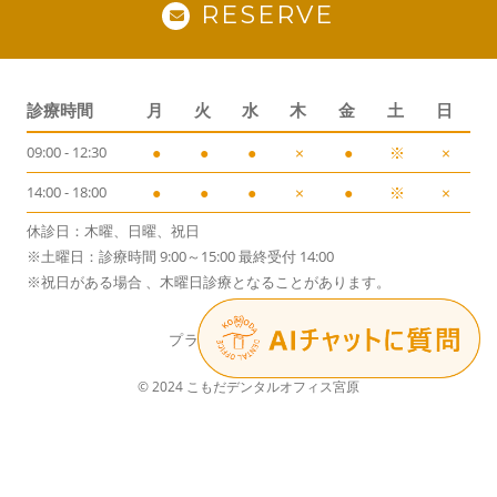
RESERVE
診療時間
月
火
水
木
金
土
日
09:00 - 12:30
●
●
●
×
●
※
×
14:00 - 18:00
●
●
●
×
●
※
×
休診日：木曜、日曜、祝日
※土曜日：診療時間 9:00～15:00 最終受付 14:00
※祝日がある場合 、木曜日診療となることがあります。
プライバシーポリシー
© 2024 こもだデンタルオフィス宮原