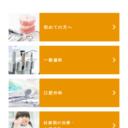
初めての方へ
一般歯科
口腔外科
妊娠期の治療・