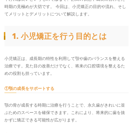
ネット予約はこちら
時期の見極めが大切です。 今回は、小児矯正の目的や流れ、そし
RESERVE
てメリットとデメリットについて解説します。
1. 小児矯正を行う目的とは
小児矯正は、成長期の特性を利用して顎や歯のバランスを整える
治療です。見た目の改善だけでなく、将来の口腔環境を整えるた
めの役割も担っています。
①顎の成長をサポートする
顎の骨が成長する時期に治療を行うことで、永久歯がきれいに並
ぶためのスペースを確保できます。これにより、将来的に歯を抜
かずに矯正できる可能性が広がります。