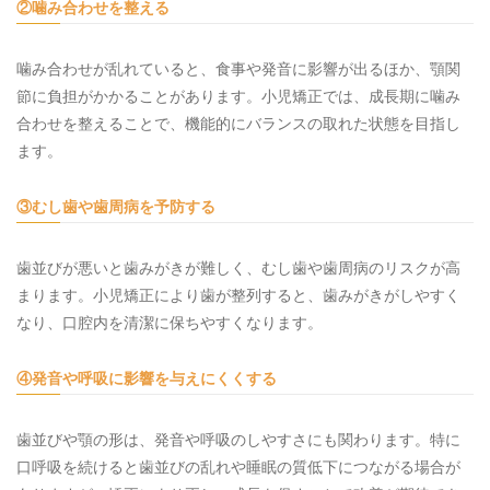
②噛み合わせを整える
噛み合わせが乱れていると、食事や発音に影響が出るほか、顎関
節に負担がかかることがあります。小児矯正では、成長期に噛み
合わせを整えることで、機能的にバランスの取れた状態を目指し
ます。
③むし歯や歯周病を予防する
歯並びが悪いと歯みがきが難しく、むし歯や歯周病のリスクが高
まります。小児矯正により歯が整列すると、歯みがきがしやすく
なり、口腔内を清潔に保ちやすくなります。
④発音や呼吸に影響を与えにくくする
歯並びや顎の形は、発音や呼吸のしやすさにも関わります。特に
口呼吸を続けると歯並びの乱れや睡眠の質低下につながる場合が