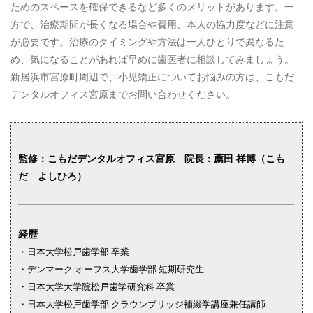
ためのスペースを確保できるなど多くのメリットがあります。一
方で、治療期間が長くなる場合や費用、本人の協力度などに注意
が必要です。治療のタイミングや方法は一人ひとりで異なるた
め、気になることがあれば早めに歯医者に相談してみましょう。
新居浜市宮原町周辺で、小児矯正についてお悩みの方は、こもだ
デンタルオフィス宮原までお問い合わせください。
監修：
こもだデンタルオフィス宮原 院長：薦田 祥博（こも
だ よしひろ）
経歴
・日本大学松戸歯学部 卒業
・デンマーク オーフス大学歯学部 短期研究生
・日本大学大学院松戸歯学研究科 卒業
・日本大学松戸歯学部 クラウンブリッジ補綴学講座兼任講師