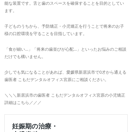
能な装置です。舌と歯のスペースを確保することを目的としてい
ます。
子どものうちから、予防矯正・小児矯正を行うことで将来のお子
様の口腔環境を守ることを目指しています。
「食が細い…」「将来の歯並びが心配…」といったお悩みのご相談
だけでも構いません。
少しでも気になることがあれば、愛媛県新居浜市で0才から通える
歯医者 こもだデンタルオフィス宮原にご相談ください。
＼＼＼新居浜市の歯医者 こもだデンタルオフィス宮原の小児矯正
詳細はこちら／／／